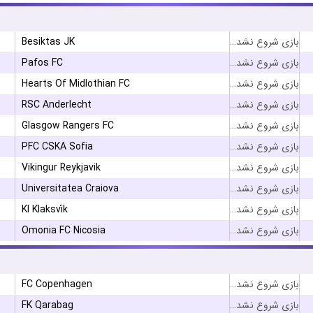
Besiktas JK
بازی شروع نشده است
Pafos FC
بازی شروع نشده است
Hearts Of Midlothian FC
بازی شروع نشده است
RSC Anderlecht
بازی شروع نشده است
Glasgow Rangers FC
بازی شروع نشده است
PFC CSKA Sofia
بازی شروع نشده است
Vikingur Reykjavik
بازی شروع نشده است
Universitatea Craiova
بازی شروع نشده است
KI Klaksvík
بازی شروع نشده است
Omonia FC Nicosia
بازی شروع نشده است
FC Copenhagen
بازی شروع نشده است
FK Qarabag
بازی شروع نشده است