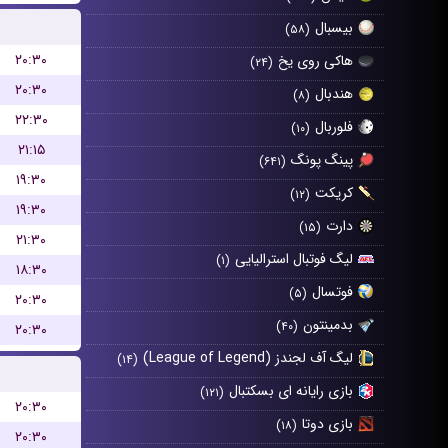
بیسبال
(۵۸)
۲۰:۳۰
هاکی روی یخ
(۲۴)
۲۰:۳۰
هندبال
(۸)
۲۲:۳۰
فلوربال
(۱۰)
۲۱:۱۵
پینگ پونگ
(۶۴۱)
۱۹:۳۰
کریکت
(۱۲)
۱۹:۳۰
دارت
(۱۵)
۲۱:۳۰
لیگ فوتبال استرالیایی
(۱)
۱۸:۳۰
فوتسال
(۵)
۲۰:۳۰
بدمینتون
(۴۰)
۲۰:۳۰
لیگ آف لجندز (League of Legend)
(۱۴)
بازی رایانه ای بسکتبال
(۱۲۱)
۲۰:۳۰
بازی دوتا
(۱۸)
۲۰:۳۰