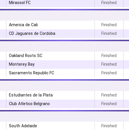
Mirassol FC
Finished
America de Cali
Finished
CD Jaguares de Cordoba
Finished
Oakland Roots SC
Finished
Monterey Bay
Finished
Sacramento Republic FC
Finished
Estudiantes de la Plata
Finished
Club Atletico Belgrano
Finished
۳
South Adelaide
Finished