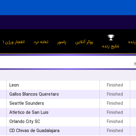
نده
پوکر آنلاین
پاسور
تخته نرد
انفجار ورژن ۱
نتایج زنده
Leon
Finished
Gallos Blancos Queretaro
Finished
Seattle Sounders
Finished
Atletico de San Luis
Finished
Orlando City SC
Finished
CD Chivas de Guadalajara
Finished