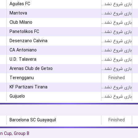
Aguilas FC
بازی شروع نشده است
Mantova
بازی شروع نشده است
Club Milano
بازی شروع نشده است
Panetolikos FC
بازی شروع نشده است
Desenzano Calvina
بازی شروع نشده است
CA Antoniano
بازی شروع نشده است
U.D. Talavera
بازی شروع نشده است
Arenas Club de Getxo
بازی شروع نشده است
Terengganu
Finished
KF Partizani Tirana
بازی شروع نشده است
Guijuelo
بازی شروع نشده است
Barcelona SC Guayaquil
Finished
n Cup, Group B