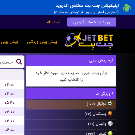
اپلیکیشن جت بت مختص اندروید
(دسترسی آسان و بدون فیلترشکن به سایت)
ورود به حساب کاربری
ثبت نام
پیش بینی ورزشی
پیش بینی ز
فرم پیش بینی
برای پیش بینی، ضریب بازی مورد نظر خود
را انتخاب کنید
۰۴:۰۰
ورزش ها
۰۴:۰۰
۰۵:۴۰
فوتبال
(۱۷۲)
۰۳:۰۰
بسکتبال
(۶۳)
۰۳:۰۰
والیبال
(۴۱)
۰۶:۰۰
تنیس
(۳۳۲)