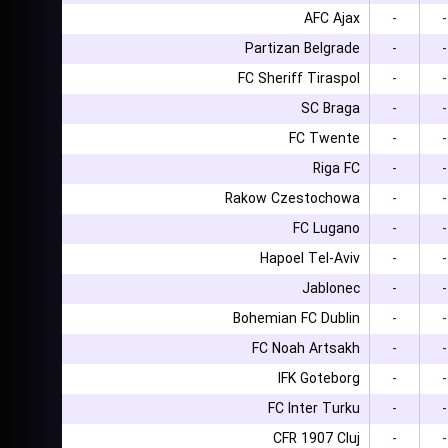
AFC Ajax
-
-
Partizan Belgrade
-
-
FC Sheriff Tiraspol
-
-
SC Braga
-
-
FC Twente
-
-
Riga FC
-
-
Rakow Czestochowa
-
-
FC Lugano
-
-
Hapoel Tel-Aviv
-
-
Jablonec
-
-
Bohemian FC Dublin
-
-
FC Noah Artsakh
-
-
IFK Goteborg
-
-
FC Inter Turku
-
-
CFR 1907 Cluj
-
-