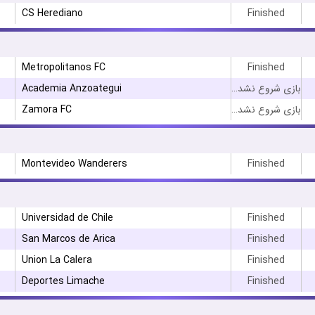
CS Herediano
Finished
Metropolitanos FC
Finished
Academia Anzoategui
بازی شروع نشده است
Zamora FC
بازی شروع نشده است
Montevideo Wanderers
Finished
Universidad de Chile
Finished
San Marcos de Arica
Finished
Union La Calera
Finished
Deportes Limache
Finished