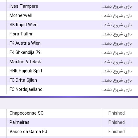
Ilves Tampere
بازی شروع نشده است
Motherwell
بازی شروع نشده است
SK Rapid Wien
بازی شروع نشده است
Flora Tallinn
بازی شروع نشده است
FK Austria Wien
بازی شروع نشده است
FK Shkendija 79
بازی شروع نشده است
Maxline Vitebsk
بازی شروع نشده است
HNK Hajduk Split
بازی شروع نشده است
FC Drita Gjilan
بازی شروع نشده است
FC Nordsjaelland
بازی شروع نشده است
Chapecoense SC
Finished
Palmeiras
Finished
۳
Vasco da Gama RJ
Finished